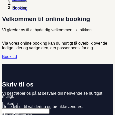
Booking
Booking
Velkommen til online booking
Vi glæder os til at byde dig velkommen i klinikken.
Via vores online booking kan du hurtigt få overblik over de
ledige tider og vælge den, der passer bedst for dig.
Book tid
Skriv til os
Vi bestræber os på at besvare din henvendelse hurtigst
muligt.
LinkedIn
Dette felt er til validering og bør ikke ændres.