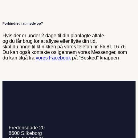
Forhindret i at møde op?
Hvis der er under 2 dage til din planlagte aftale
og du får brug for at aflyse eller flytte din tid,
skal du ringe til klinikken på vores telefon nr. 86 81 16 76
Du kan også kontakte os igennem vores Messenger, som
du kan tilgå fra
vores Facebook
på “Besked” knappen
Fredensgade 20
8600 Silkeborg