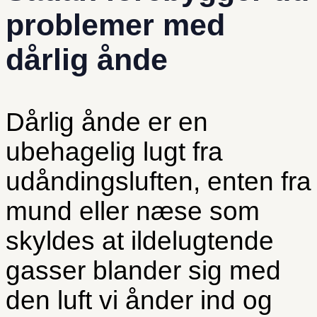
problemer med
dårlig ånde
Dårlig ånde er en
ubehagelig lugt fra
udåndingsluften, enten fra
mund eller næse som
skyldes at ildelugtende
gasser blander sig med
den luft vi ånder ind og