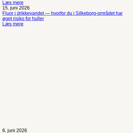
Læs mere
15. juni 2026
Fluor i drikkevandet — hvorfor du i Silkeborg-området har
øget risiko for huller
Læs mere
6. juni 2026