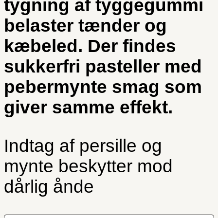
tygning af tyggegummi
belaster tænder og
kæbeled. Der findes
sukkerfri pasteller med
pebermynte smag som
giver samme effekt.
Indtag af persille og
mynte beskytter mod
dårlig ånde