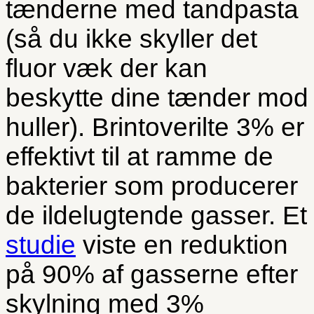
tænderne med tandpasta
(så du ikke skyller det
fluor væk der kan
beskytte dine tænder mod
huller). Brintoverilte 3% er
effektivt til at ramme de
bakterier som producerer
de ildelugtende gasser. Et
studie
viste en reduktion
på 90% af gasserne efter
skylning med 3%