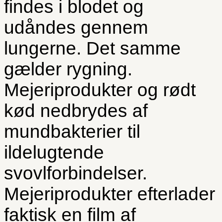
findes i blodet og
udåndes gennem
lungerne. Det samme
gælder rygning.
Mejeriprodukter og rødt
kød nedbrydes af
mundbakterier til
ildelugtende
svovlforbindelser.
Mejeriprodukter efterlader
faktisk en film af