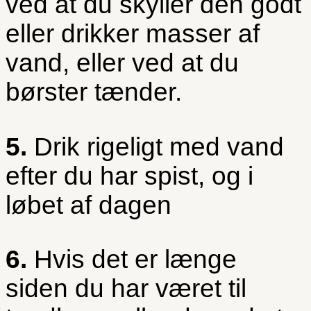
ved at du skyller den godt
eller drikker masser af
vand, eller ved at du
børster tænder.
5.
Drik rigeligt med vand
efter du har spist, og i
løbet af dagen
6.
Hvis det er længe
siden du har været til