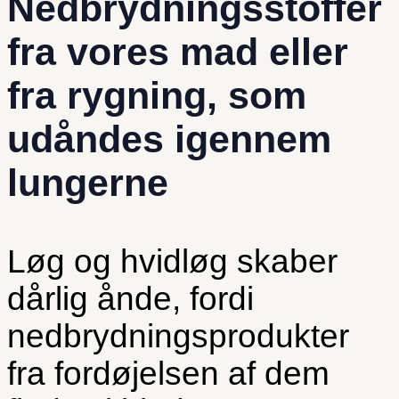
Nedbrydningsstoffer
fra vores mad eller
fra rygning, som
udåndes igennem
lungerne
Løg og hvidløg skaber
dårlig ånde, fordi
nedbrydningsprodukter
fra fordøjelsen af dem