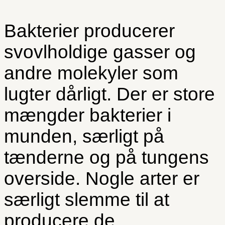
Bakterier producerer
svovlholdige gasser og
andre molekyler som
lugter dårligt. Der er store
mængder bakterier i
munden, særligt på
tænderne og på tungens
overside. Nogle arter er
særligt slemme til at
producere de