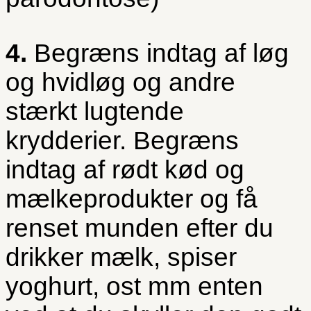
4.
Begræns indtag af løg
og hvidløg og andre
stærkt lugtende
krydderier. Begræns
indtag af rødt kød og
mælkeprodukter og få
renset munden efter du
drikker mælk, spiser
yoghurt, ost mm enten