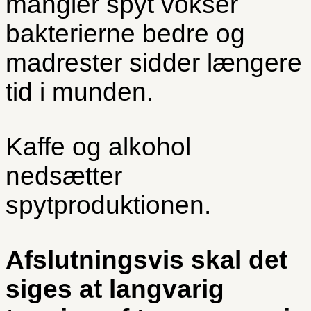
mangler spyt vokser
bakterierne bedre og
madrester sidder længere
tid i munden.
Kaffe og alkohol
nedsætter
spytproduktionen.
Afslutningsvis skal det
siges at langvarig