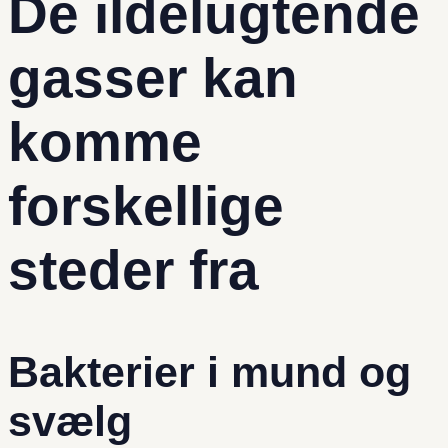
De ildelugtende
gasser kan
komme
forskellige
steder fra
Bakterier i mund og
svælg