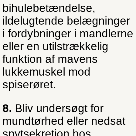
bihulebetændelse,
ildelugtende belægninger
i fordybninger i mandlerne
eller en utilstrækkelig
funktion af mavens
lukkemuskel mod
spiserøret.
8.
Bliv undersøgt for
mundtørhed eller nedsat
spytsekretion hos