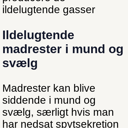
ildelugtende gasser
Ildelugtende
madrester i mund og
svælg
Madrester kan blive
siddende i mund og
svælg, særligt hvis man
har nedsat spytsekretion