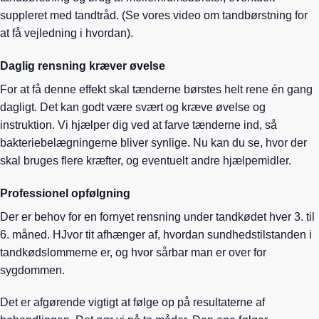
suppleret med tandtråd. (Se vores video om tandbørstning for
at få vejledning i hvordan).
Daglig rensning kræver øvelse
For at få denne effekt skal tænderne børstes helt rene én gang
dagligt. Det kan godt være svært og kræve øvelse og
instruktion. Vi hjælper dig ved at farve tænderne ind, så
bakteriebelægningerne bliver synlige. Nu kan du se, hvor der
skal bruges flere kræfter, og eventuelt andre hjælpemidler.
Professionel opfølgning
Der er behov for en fornyet rensning under tandkødet hver 3. til
6. måned. HJvor tit afhænger af, hvordan sundhedstilstanden i
tandkødslommerne er, og hvor sårbar man er over for
sygdommen.
Det er afgørende vigtigt at følge op på resultaterne af