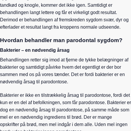
tandkød og knogle, kommer det ikke igen. Samtidigt er
behandlingen langt lettere og får et virkeligt godt resultat.
Derimod er behandlingen af fremskreden sygdom svær, dyr og
efterlader et resultat langt fra kroppens normale udseende.
Hvordan behandler man parodontal sygdom?
Bakterier – en nødvendig årsag
Behandlingen retter sig imod at fjerne de tykke belægninger af
bakterier og samtidigt påvirke hvem det egentligt er der bor
sammen med os på vores tænder. Det er fordi bakterier er en
nødvendig årsag til parodontose.
Bakterier er ikke en tilstrækkelig årsag til parodontose, fordi det
kun er en del af befolkningen, som får parodontose. Bakterier er
dog en nødvendig årsag til parodontose, på samme måde som
mel er en nødvendig ingrediens til brød. Der er mange
opskrifter på brød, men mel indgår i dem alle. Uden mel ingen