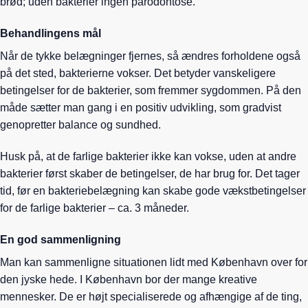
brød; uden bakterier ingen parodontose.
Behandlingens mål
Når de tykke belægninger fjernes, så ændres forholdene også
på det sted, bakterierne vokser. Det betyder vanskeligere
betingelser for de bakterier, som fremmer sygdommen. På den
måde sætter man gang i en positiv udvikling, som gradvist
genopretter balance og sundhed.
Husk på, at de farlige bakterier ikke kan vokse, uden at andre
bakterier først skaber de betingelser, de har brug for. Det tager
tid, før en bakteriebelægning kan skabe gode vækstbetingelser
for de farlige bakterier – ca. 3 måneder.
En god sammenligning
Man kan sammenligne situationen lidt med København over for
den jyske hede. I København bor der mange kreative
mennesker. De er højt specialiserede og afhængige af de ting,