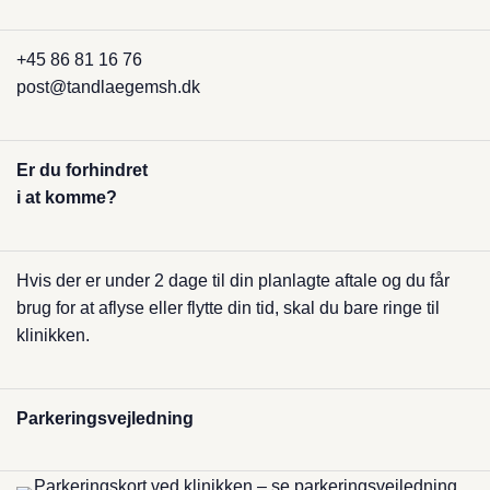
+45 86 81 16 76
post@tandlaegemsh.dk
Er du forhindret
i at komme?
Hvis der er under 2 dage til din planlagte aftale og du får
brug for at aflyse eller​ flytte din tid, skal du bare ringe til
klinikken.
Parkerings­vejledning