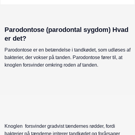
Parodontose (parodontal sygdom) Hvad
er det?
Parodontose er en betændelse i tandkødet, som udløses af
bakterier, der vokser på tanden. Parodontose fører til, at
knoglen forsvinder omkring roden af tanden.
Knoglen forsvinder gradvist tændernes rødder, fordi
bakterier på tænderne irriterer tandkødet og forårsager