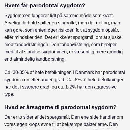
Hvem får parodontal sygdom?
Sygdommen fungerer lidt på samme måde som kræft.
Arvelige forhold spiller en stor rolle, men der er ting, man
kan gøre, som enten øger risikoen for, at sygdom opstår,
eller mindsker den. Det er ikke et spørgsmål om at sjuske
med tandbørstningen. Den tandbørstning, som hjælper
med til at standse sygdommen, er væsentlig mere grundig
end almindelig tandbørstning.
Ca. 30-35% af hele befolkningen i Danmark har parodontal
sygdom i en eller anden grad. Ca. 8% af hele befolkningen
har det i sværere grad, og ca. 1-2% har den aggressive
type.
Hvad er årsagerne til parodontal sygdom?
Der er to sider af det spørgsmål. Den ene side handler om
vores egen krops evne til at bekæmpe bakterierne. Den