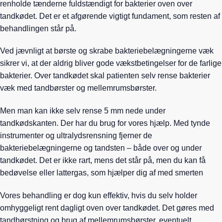
renholde tænderne fuldstændigt for bakterier oven over
tandkødet. Det er et afgørende vigtigt fundament, som resten af
behandlingen står på.
Ved jævnligt at børste og skrabe bakteriebelægningerne væk
sikrer vi, at der aldrig bliver gode vækstbetingelser for de farlige
bakterier. Over tandkødet skal patienten selv rense bakterier
væk med tandbørster og mellemrumsbørster.
Men man kan ikke selv rense 5 mm nede under
tandkødskanten. Der har du brug for vores hjælp. Med tynde
instrumenter og ultralydsrensning fjerner de
bakteriebelægningerne og tandsten – både over og under
tandkødet. Det er ikke rart, mens det står på, men du kan få
bedøvelse eller lattergas, som hjælper dig af med smerten
Vores behandling er dog kun effektiv, hvis du selv holder
omhyggeligt rent dagligt oven over tandkødet. Det gøres med
tandbørstning og brug af mellemrumsbørster, eventuelt