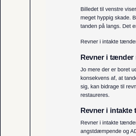
Billedet til venstre vi
meget hyppig skade. Bil
tanden på langs. Det er 
Revner i intakte tænd
Revner i tænder
Jo mere der er boret ud
konsekvens af, at tand
sig, kan bidrage til r
restaureres.
Revner i intakte
Revner i intakte tænde
angstdæmpende og ADHD