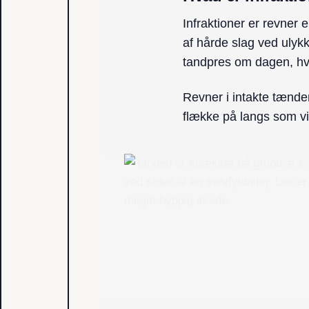
Infraktioner er revner 
af hårde slag ved ulyk
tandpres om dagen, hv
Revner i intakte tænde
flække på langs som vis