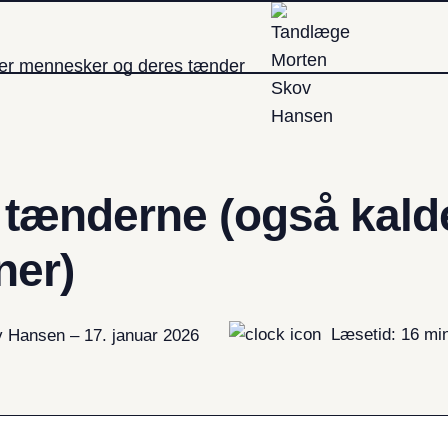
ler mennesker og deres tænder
 tænderne (også kald
ner)
Læsetid: 16 mi
 Hansen – 17. januar 2026