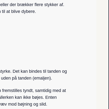
ler der brækker flere stykker af.
til at blive dybere.
styrke. Det kan bindes til tanden og
g uden på tanden (emaljen).
 fremstilles tyndt, samtidig med at
llerken kan ikke bøjes. Enten
væv mod bøjning og slid.