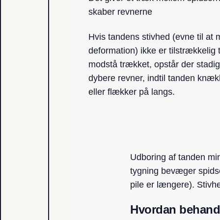
skaber revnerne
Hvis tandens stivhed (evne til at
deformation) ikke er tilstrækkelig t
modstå trækket, opstår der stadig
dybere revner, indtil tanden knæk
eller flækker på langs.
Udboring af tanden min
tygning bevæger spidse
pile er længere). Stiv
Hvordan behandl