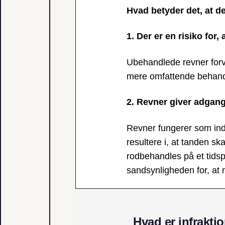
Hvad betyder det, at de
1. Der er en risiko for
Ubehandlede revner forv
mere omfattende behandli
2. Revner giver adgang 
Revner fungerer som indg
resultere i, at tanden sk
rodbehandles på et tidspu
sandsynligheden for, at
Hvad er infrakti