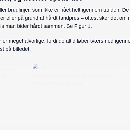
eller brudlinjer, som ikke er nået helt igennem tanden. De
ker eller på grund af hårdt tandpres – oftest sker det o
is man bider hårdt sammen. Se Figur 1.
r er meget alvorlige, fordi de altid løber tværs ned ige
t på billedet.