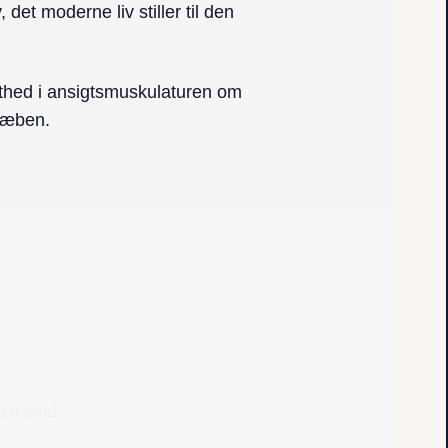
t moderne liv stiller til den
thed i ansigtsmuskulaturen om
kæben.