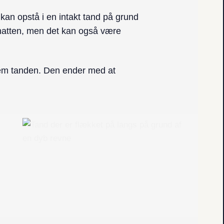
 kan opstå i en intakt tand på grund
m natten, men det kan også være
nnem tanden. Den ender med at