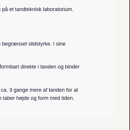
en på et tandteknisk laboratorium.
begrænset slidstyrke. I sine
 formbart direkte i tanden og binder
s ca. 3 gange mere af tanden for at
en taber højde og form med tiden.