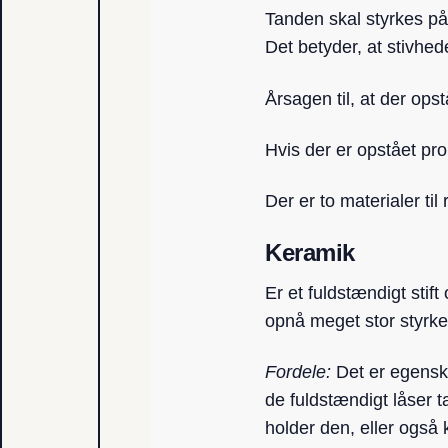
Tanden skal styrkes på
Det betyder, at stivhed
Årsagen til, at der ops
Hvis der er opstået pr
Der er to materialer til
Keramik
Er et fuldstændigt stif
opnå meget stor styrke
Fordele:
Det er egenska
de fuldstændigt låser 
holder den, eller også