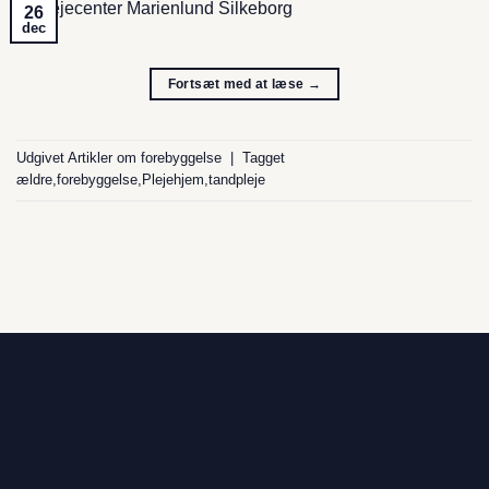
26
dec
Fortsæt med at læse
→
Udgivet
Artikler om forebyggelse
|
Tagget
ældre
,
forebyggelse
,
Plejehjem
,
tandpleje