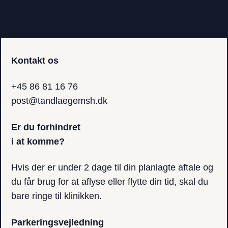
Kontakt os
+45 86 81 16 76
post@tandlaegemsh.dk
Er du forhindret
i at komme?
Hvis der er under 2 dage til din planlagte aftale og
du får brug for at aflyse eller​ flytte din tid, skal du
bare ringe til klinikken.
Parkerings­vejledning