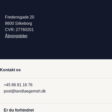
Fredensgade 20
8600 Silkeborg
CVR: 27760201
Åbningstider
Kontakt os
+45 86 81 16 76
post@tandlaegemsh.dk
Er du forhindret