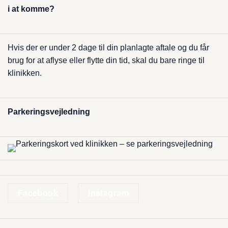
i at komme?
Hvis der er under 2 dage til din planlagte aftale og du får
brug for at aflyse eller​ flytte din tid, skal du bare ringe til
klinikken.
Parkerings­vejledning
Facebook
Instagram