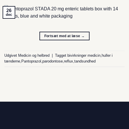
26
dec
Fortsæt med at læse
→
Udgivet
Medicin og helbred
|
Tagget
bivirkninger medicin
,
huller i
tænderne
,
Pantoprazol
,
parodontose
,
reflux
,
tandsundhed