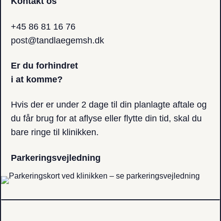
Kontakt os
+45 86 81 16 76
post@tandlaegemsh.dk
Er du forhindret
i at komme?
Hvis der er under 2 dage til din planlagte aftale og
du får brug for at aflyse eller​ flytte din tid, skal du
bare ringe til klinikken.
Parkerings­vejledning