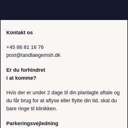
Kontakt os
+45 86 81 16 76
post@tandlaegemsh.dk
Er du forhindret
i at komme?
Hvis der er under 2 dage til din planlagte aftale og
du får brug for at aflyse eller​ flytte din tid, skal du
bare ringe til klinikken.
Parkerings­vejledning