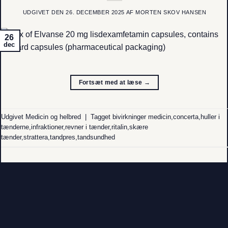
UDGIVET DEN
26. DECEMBER 2025
AF
MORTEN SKOV HANSEN
26
dec
Fortsæt med at læse
→
Udgivet
Medicin og helbred
|
Tagget
bivirkninger medicin
,
concerta
,
huller i
tænderne
,
infraktioner
,
revner i tænder
,
ritalin
,
skære
tænder
,
strattera
,
tandpres
,
tandsundhed