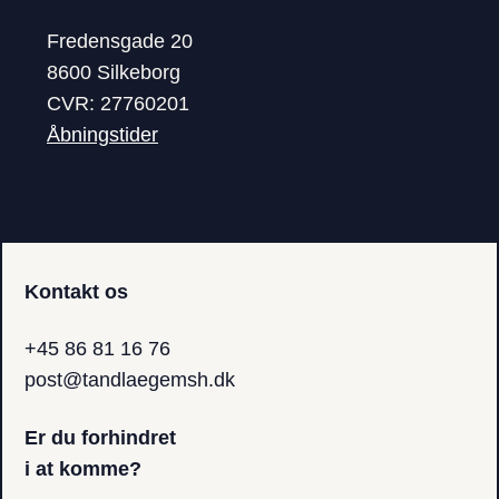
Fredensgade 20
8600 Silkeborg
CVR: 27760201
Åbningstider
Kontakt os
+45 86 81 16 76
post@tandlaegemsh.dk
Er du forhindret
i at komme?