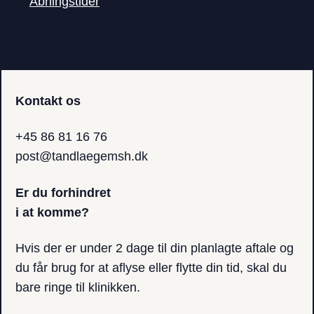
Åbningstider
Kontakt os
+45 86 81 16 76
post@tandlaegemsh.dk
Er du forhindret
i at komme?
Hvis der er under 2 dage til din planlagte aftale og
du får brug for at aflyse eller​ flytte din tid, skal du
bare ringe til klinikken.