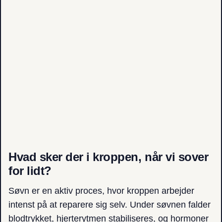
Hvad sker der i kroppen, når vi sover
for lidt?
Søvn er en aktiv proces, hvor kroppen arbejder
intenst på at reparere sig selv. Under søvnen falder
blodtrykket, hjerterytmen stabiliseres, og hormoner