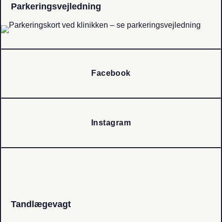
Parkerings­vejledning
Facebook
Instagram
Tandlægevagt