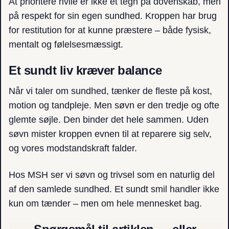
At prioritere hvile er ikke et tegn på dovenskab, men
på respekt for sin egen sundhed. Kroppen har brug
for restitution for at kunne præstere – både fysisk,
mentalt og følelsesmæssigt.
Et sundt liv kræver balance
Når vi taler om sundhed, tænker de fleste på kost,
motion og tandpleje. Men søvn er den tredje og ofte
glemte søjle. Den binder det hele sammen. Uden
søvn mister kroppen evnen til at reparere sig selv,
og vores modstandskraft falder.
Hos MSH ser vi søvn og trivsel som en naturlig del
af den samlede sundhed. Et sundt smil handler ikke
kun om tænder – men om hele mennesket bag.