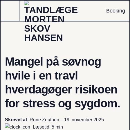
Fortsæt
Booking
til
indhold
Mangel på søvnog
hvile i en travl
hverdagøger risikoen
for stress og sygdom.
Skrevet af:
Rune Zeuthen – 19. november 2025
Læsetid: 5 min