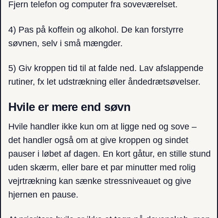
Fjern telefon og computer fra soveværelset.
4) Pas på koffein og alkohol. De kan forstyrre
søvnen, selv i små mængder.
5) Giv kroppen tid til at falde ned. Lav afslappende
rutiner, fx let udstrækning eller åndedrætsøvelser.
Hvile er mere end søvn
Hvile handler ikke kun om at ligge ned og sove –
det handler også om at give kroppen og sindet
pauser i løbet af dagen. En kort gåtur, en stille stund
uden skærm, eller bare et par minutter med rolig
vejrtrækning kan sænke stressniveauet og give
hjernen en pause.