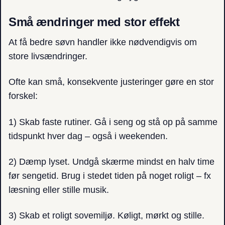
Små ændringer med stor effekt
At få bedre søvn handler ikke nødvendigvis om
store livsændringer.
Ofte kan små, konsekvente justeringer gøre en stor
forskel:
1) Skab faste rutiner. Gå i seng og stå op på samme
tidspunkt hver dag – også i weekenden.
2) Dæmp lyset. Undgå skærme mindst en halv time
før sengetid. Brug i stedet tiden på noget roligt – fx
læsning eller stille musik.
3) Skab et roligt sovemiljø. Køligt, mørkt og stille.