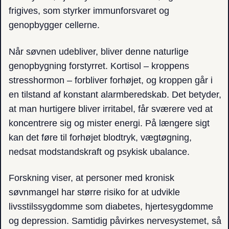
frigives, som styrker immunforsvaret og
genopbygger cellerne.
Når søvnen udebliver, bliver denne naturlige
genopbygning forstyrret. Kortisol – kroppens
stresshormon – forbliver forhøjet, og kroppen går i
en tilstand af konstant alarmberedskab. Det betyder,
at man hurtigere bliver irritabel, får sværere ved at
koncentrere sig og mister energi. På længere sigt
kan det føre til forhøjet blodtryk, vægtøgning,
nedsat modstandskraft og psykisk ubalance.
Forskning viser, at personer med kronisk
søvnmangel har større risiko for at udvikle
livsstilssygdomme som diabetes, hjertesygdomme
og depression. Samtidig påvirkes nervesystemet, så