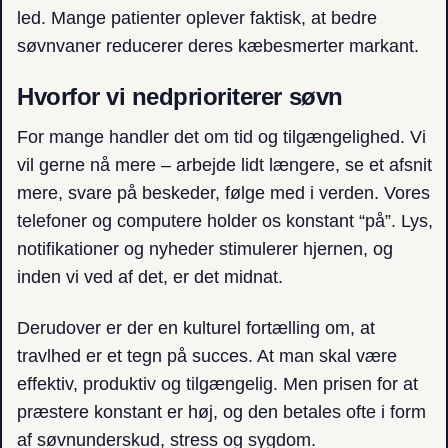
led. Mange patienter oplever faktisk, at bedre
søvnvaner reducerer deres kæbesmerter markant.
Hvorfor vi nedprioriterer søvn
For mange handler det om tid og tilgængelighed. Vi
vil gerne nå mere – arbejde lidt længere, se et afsnit
mere, svare på beskeder, følge med i verden. Vores
telefoner og computere holder os konstant “på”. Lys,
notifikationer og nyheder stimulerer hjernen, og
inden vi ved af det, er det midnat.
Derudover er der en kulturel fortælling om, at
travlhed er et tegn på succes. At man skal være
effektiv, produktiv og tilgængelig. Men prisen for at
præstere konstant er høj, og den betales ofte i form
af søvnunderskud, stress og sygdom.