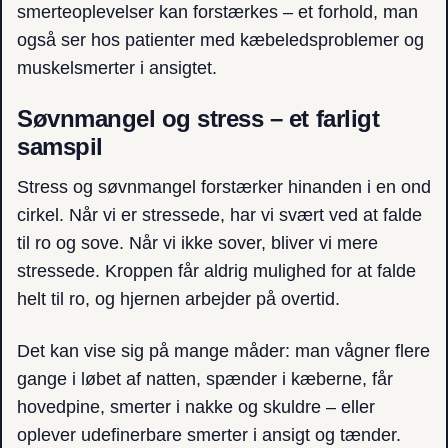
smerteoplevelser kan forstærkes – et forhold, man
også ser hos patienter med kæbeledsproblemer og
muskelsmerter i ansigtet.
Søvnmangel og stress – et farligt
samspil
Stress og søvnmangel forstærker hinanden i en ond
cirkel. Når vi er stressede, har vi svært ved at falde
til ro og sove. Når vi ikke sover, bliver vi mere
stressede. Kroppen får aldrig mulighed for at falde
helt til ro, og hjernen arbejder på overtid.
Det kan vise sig på mange måder: man vågner flere
gange i løbet af natten, spænder i kæberne, får
hovedpine, smerter i nakke og skuldre – eller
oplever udefinerbare smerter i ansigt og tænder.