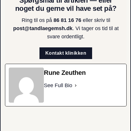
Spørgsmål til artiklen — eller
noget du gerne vil have set på?
Ring til os på
86 81 16 76
eller skriv til
post@tandlaegemsh.dk
. Vi tager os tid til at
svare ordentligt.
Kontakt klinikken
Rune Zeuthen
See Full Bio