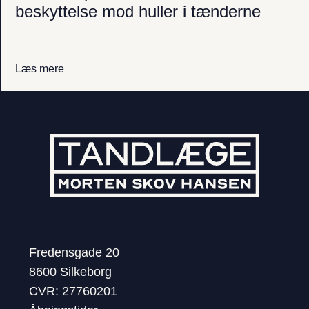
beskyttelse mod huller i tænderne
Læs mere
Fredensgade 20
8600 Silkeborg
CVR: 27760201